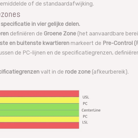
emiddelde of de standaardafwijking.
ezones
pecificatie in vier gelijke delen.
eren
definiëren de
Groene Zone
(het aanvaardbare berei
ste en buitenste kwartieren
markeert de
Pre-Control (
tussen de PC-lijnen en de specificatiegrenzen, definiër
cificatiegrenzen
valt in de
rode zone
(afkeurbereik).