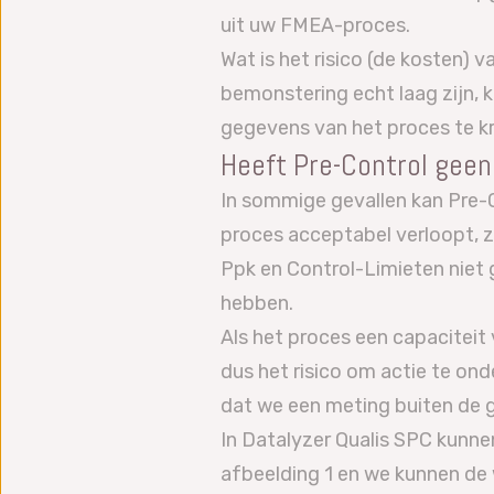
uit uw FMEA-proces.
Wat is het risico (de kosten) 
bemonstering echt laag zijn,
gegevens van het proces te kr
Heeft Pre-Control gee
In sommige gevallen kan Pre-Co
proces acceptabel verloopt, z
Ppk en Control-Limieten niet
hebben.
Als het proces een capaciteit
dus het risico om actie te ond
dat we een meting buiten de 
In Datalyzer Qualis SPC kunn
afbeelding 1 en we kunnen de 