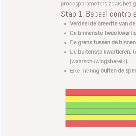
procesparameters zoals het g
Stap 1: Bepaal control
Verdeel de breedte van de s
De
binnenste twee kwarti
De
grens tussen de binnen
De
buitenste kwartieren
, 
(waarschuwingsbereik).
Elke meting
buiten de spe