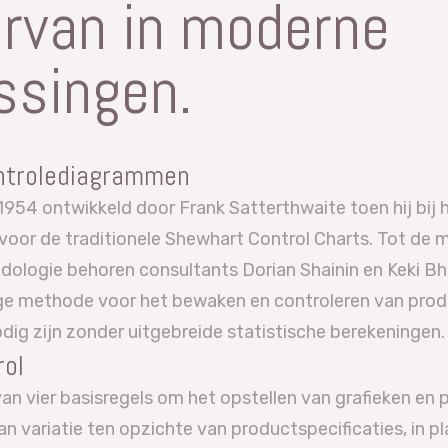
ervan in moderne
singen.
ontrolediagrammen
1954 ontwikkeld door Frank Satterthwaite toen hij bij
f voor de traditionele Shewhart Control Charts. Tot de
ologie behoren consultants Dorian Shainin en Keki Bho
e methode voor het bewaken en controleren van prod
dig zijn zonder uitgebreide statistische berekeningen.
rol
van vier basisregels om het opstellen van grafieken en
an variatie ten opzichte van productspecificaties, in 