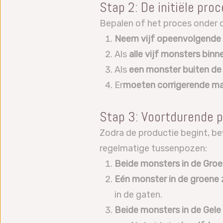
Stap 2: De initiële pro
Bepalen of het proces onder c
Neem vijf opeenvolgende
Als
alle vijf monsters binn
Als
een monster buiten de
Er
moeten corrigerende m
Stap 3: Voortdurende 
Zodra de productie begint, b
regelmatige tussenpozen:
Beide monsters in de Gro
Eén monster in de groene 
in de gaten.
Beide monsters in de Gele