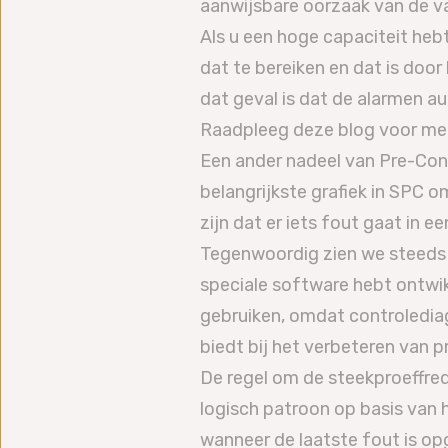
aanwijsbare oorzaak van de var
Als u een hoge capaciteit hebt
dat te bereiken en dat is doo
dat geval is dat de alarmen a
Raadpleeg deze blog voor mee
Een ander nadeel van Pre-Contr
belangrijkste grafiek in SPC o
zijn dat er iets fout gaat in e
Tegenwoordig zien we steeds 
speciale software hebt ontwik
gebruiken, omdat controlediag
biedt bij het verbeteren van 
De regel om de steekproeffre
logisch patroon op basis van 
wanneer de laatste fout is op