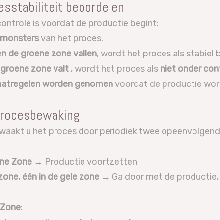
cesstabiliteit beoordelen
ontrole is voordat de productie begint:
 monsters
van het proces.
en de groene zone vallen
, wordt het proces als stabiel
 groene zone valt
, wordt het proces als
niet onder con
aatregelen worden genomen
voordat de productie wor
procesbewaking
ewaakt u het proces door periodiek twee opeenvolge
ene Zone
→ Productie voortzetten.
zone, één in de gele zone
→ Ga door met de productie,
 Zone
: