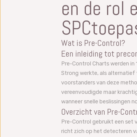
en de rol 
SPCtoepas
Wat is Pre-Control?
Een inleiding tot prec
Pre-Control Charts werden in 
Strong werkte, als alternatie
voorstanders van deze method
vereenvoudigde maar krachtig
wanneer snelle beslissingen no
Overzicht van Pre-Cont
Pre-Control gebruikt een set 
richt zich op het detecteren v