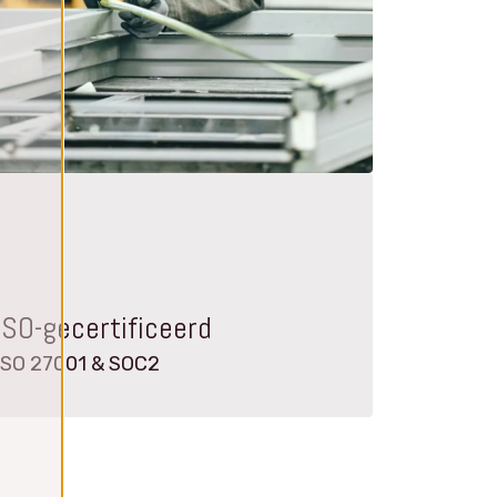
ISO-gecertificeerd
ISO 27001 & SOC2