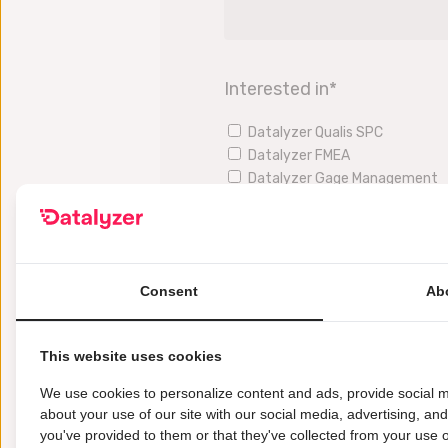
Interested in
*
Datalyzer Qualis SPC
Datalyzer FMEA
Datalyzer Gage Management
Datalyzer Analytics
Datalyzer APQP/CAPA
Request demo
Consent
Ab
This website uses cookies
We use cookies to personalize content and ads, provide social m
about your use of our site with our social media, advertising, an
you've provided to them or that they've collected from your use of