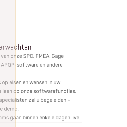
verwachten
 van onze SPC, FMEA, Gage
APQP-software en andere
s op eisen en wensen in uw
 alleen op onze softwarefuncties.
specialisten zal u begeleiden –
e demo.
ms gaan binnen enkele dagen live