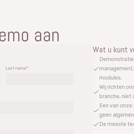
demo aan
Wat u kunt 
Demonstratie
management, 
Last name
*
modules.
Wij richten on
branche, niet
Een van onze 
geen algemen
De meeste tea