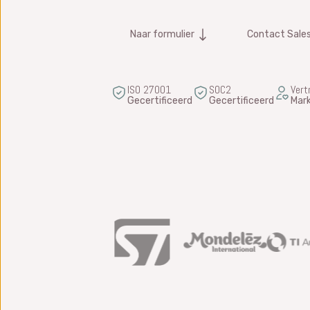
Naar formulier
Contact Sale
ISO 27001
SOC2
Vert
Gecertificeerd
Gecertificeerd
Mark