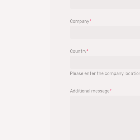
Company
*
Country
*
Please enter the company locatio
Additional message
*