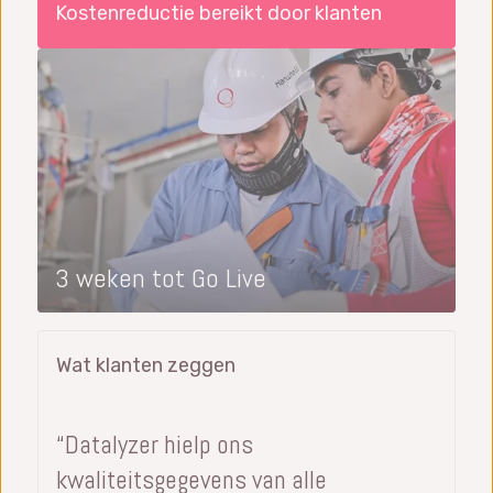
Kostenreductie bereikt door klanten
3 weken tot Go Live
Wat klanten zeggen
“Datalyzer hielp ons
kwaliteitsgegevens van alle