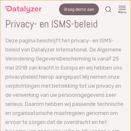
Ga
zoeken
Vraag demo aan
naar
Menu
Privacy- en ISMS-beleid
de
hoofdinhoud
Deze pagina beschrijft het privacy- en ISMS-
beleid van Datalyzer International. De Algemene
Verordening Gegevensbescherming is vanaf 25
mei 2018 van kracht in Europa en wij hebben ons
privacybeleid hierop aangepast.Wij nemen onze
verplichtingen met betrekking tot uw privacy en
de verwerking van uw persoonsgegevens zeer
serieus. Daarom hebben wij passende technische
en organisatorische maatregelen genomen om
ervoor te zorgen dat de overdracht en het