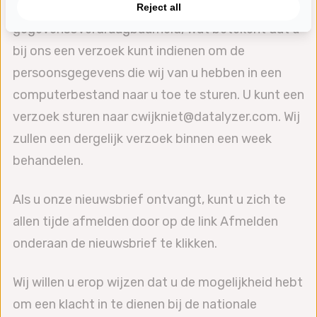
persoonsgegevens. U hebt ook het recht op
Reject all
gegevensoverdraagbaarheid, wat betekent dat u
bij ons een verzoek kunt indienen om de
persoonsgegevens die wij van u hebben in een
computerbestand naar u toe te sturen. U kunt een
verzoek sturen naar cwijkniet@datalyzer.com. Wij
zullen een dergelijk verzoek binnen een week
behandelen.
Als u onze nieuwsbrief ontvangt, kunt u zich te
allen tijde afmelden door op de link Afmelden
onderaan de nieuwsbrief te klikken.
Wij willen u erop wijzen dat u de mogelijkheid hebt
om een klacht in te dienen bij de nationale