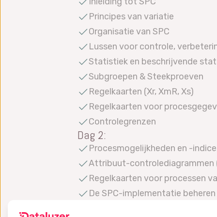
Inleiding tot SPC
Principes van variatie
Organisatie van SPC
Lussen voor controle, verbeteri
Statistiek en beschrijvende stat
Subgroepen & Steekproeven
Regelkaarten (Xr, XmR, Xs)
Regelkaarten voor procesgege
Controlegrenzen
Dag 2:
Procesmogelijkheden en -indices 
Attribuut-controlediagrammen (n
Regelkaarten voor processen va
De SPC-implementatie beheren
Taken en verantwoordelijkhede