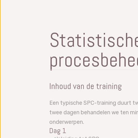
Statistisch
procesbehe
Inhoud van de training
Een typische SPC-training duurt t
twee dagen behandelen we ten mi
onderwerpen.
Dag 1