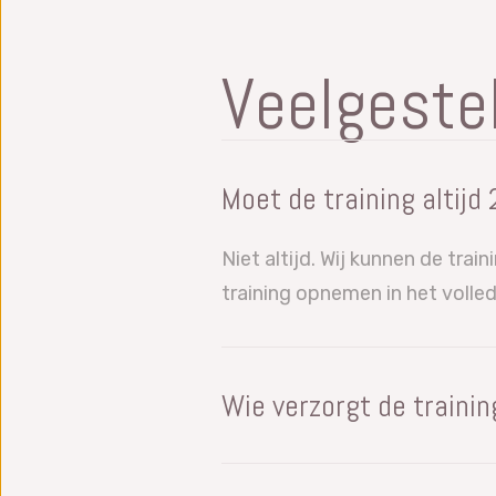
Veelgeste
Moet de training altijd
Niet altijd. Wij kunnen de tr
training opnemen in het voll
Wie verzorgt de trainin
Een van onze ervaren (10+ jaa
Statistische Procesbeheersing