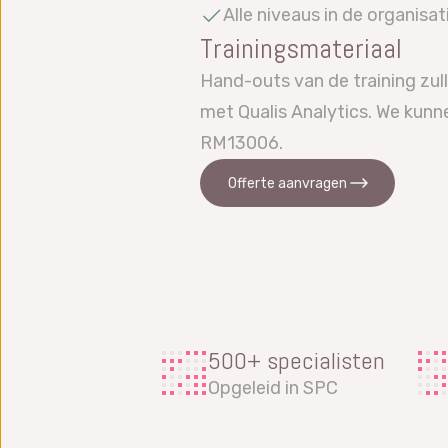
Alle niveaus in de organisa
Trainingsmateriaal
Hand-outs van de training zul
met Qualis Analytics. We kunn
RM13006.
Offerte aanvragen
500+ specialisten
Opgeleid in SPC