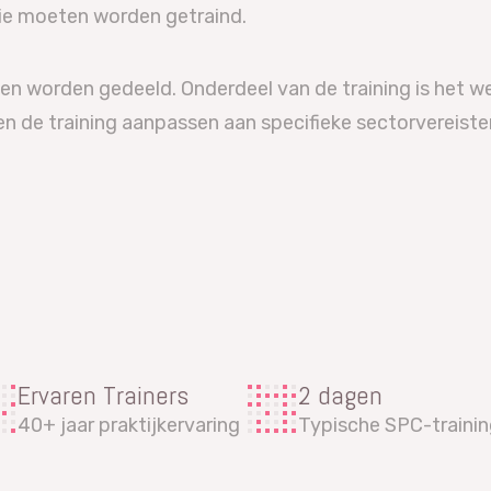
tie moeten worden getraind.
len worden gedeeld. Onderdeel van de training is het 
en de training aanpassen aan specifieke sectorvereist
Ervaren Trainers
2 dagen
40+ jaar praktijkervaring
Typische SPC-traini