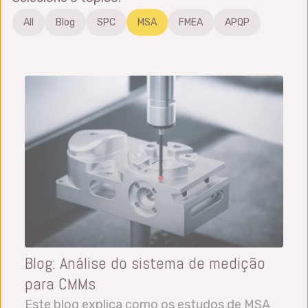
All
Blog
SPC
MSA
FMEA
APQP
Blog: Análise do sistema de medição
para CMMs
Este blog explica como os estudos de MSA