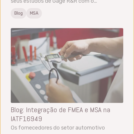
seus estudos de Gage R&R com o…
Blog
MSA
Blog: Integração de FMEA e MSA na
IATF16949
Os fornecedores do setor automotivo