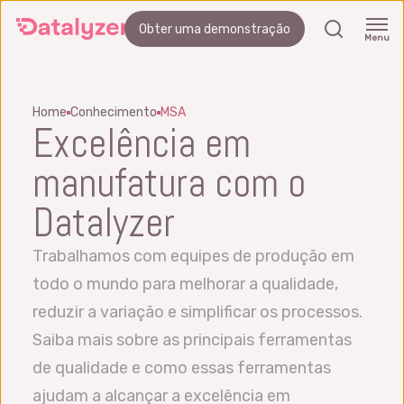
Skip
search
Obter uma demonstração
to
Menu
main
content
Home
Conhecimento
MSA
Excelência em
manufatura com o
Datalyzer
Trabalhamos com equipes de produção em
todo o mundo para melhorar a qualidade,
reduzir a variação e simplificar os processos.
Saiba mais sobre as principais ferramentas
de qualidade e como essas ferramentas
ajudam a alcançar a excelência em