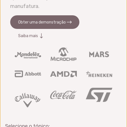
manufatura.
Obter uma demonstração
Saiba mais
Selecione o tópico: