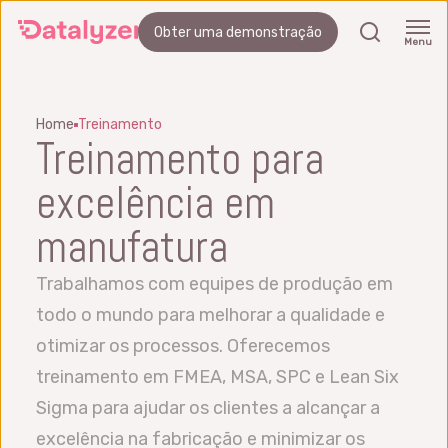
Skip
search
Obter uma demonstração
to
Menu
main
content
Home
Treinamento
Treinamento para
excelência em
manufatura
Trabalhamos com equipes de produção em
todo o mundo para melhorar a qualidade e
otimizar os processos. Oferecemos
treinamento em FMEA, MSA, SPC e Lean Six
Sigma para ajudar os clientes a alcançar a
excelência na fabricação e minimizar os