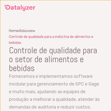
Skip
to
main
content
Home
Solucoes
Controle de qualidade para a indústria de alimentos e
bebidas
Controle de qualidade para
o setor de alimentos e
bebidas
Fornecemos e implementamos software
modular para gerenciamento de SPC e Gage
e muito mais, ajudando as equipes de
produção a melhorar a qualidade, atender às
demandas de auditoria e reduzir custos.