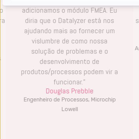
o
adicionamos o módulo FMEA. Eu
ra
diria que o Datalyzer está nos
s
ajudando mais ao fornecer um
vislumbre de como nossa
A
solução de problemas e o
s
desenvolvimento de
produtos/processos podem vir a
funcionar.”
Douglas Prebble
Engenheiro de Processos, Microchip
Lowell