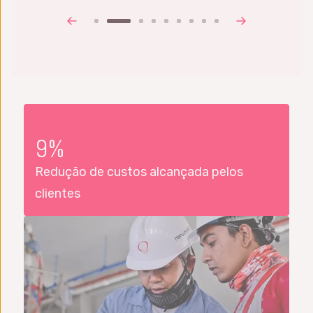
9%
Redução de custos alcançada pelos
clientes