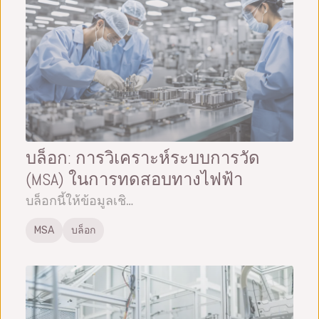
บล็อก: การวิเคราะห์ระบบการวัด
(MSA) ในการทดสอบทางไฟฟ้า
บล็อกนี้ให้ข้อมูลเชิ…
MSA
บล็อก