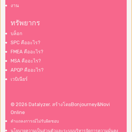
งาน
ทรัพยากร
บล็อก
SPC คืออะไร?
FMEA คืออะไร?
MSA คืออะไร?
APQP คืออะไร?
เวบิเนียร์
© 2026 Datalyzer. สร้างโดย
Bonjourney
&
Novi
Online
คำแถลงการณ์ไม่รับผิดชอบ
นโยบายความเป็นส่วนตัวและระบบบริหารจัดการความมั่นคง