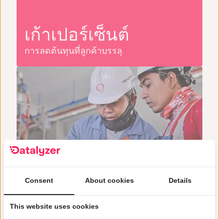
เก้าเปอร์เซ็นต์
การลดต้นทุนที่ลูกค้าบรรลุ
เหลืออีก 3 สัปดาห์ก่อนเปิดตัว
Consent
About cookies
Details
สิ่งที่ลูกค้าพูด
This website uses cookies