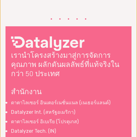
เรานำโครงสร้างมาสู่การจัดการ
คุณภาพ ผลักดันผลลัพธ์ที่แท้จริงใน
กว่า 50 ประเทศ
สำนักงาน
ดาตาไลเซอร์ อินเตอร์เนชั่นแนล (เนเธอร์แลนด์)
Datalyzer Int. (สหรัฐอเมริกา)
ดาตาไลเซอร์ อิเบเรีย (โปรตุเกส)
Datalyzer Tech. (IN)