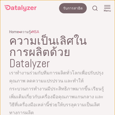
Skip
search
รับการสาธิต
to
Menu
main
content
Home
ความรู้
MSA
ความเป็นเลิศใน
การผลิตด้วย
Datalyzer
เราทำงานร่วมกับทีมการผลิตทั่วโลกเพื่อปรับปรุง
คุณภาพ ลดความแปรปรวน และทำให้
กระบวนการทำงานมีประสิทธิภาพมากขึ้น เรียนรู้
เพิ่มเติมเกี่ยวกับเครื่องมือคุณภาพแกนกลาง และ
วิธีที่เครื่องมือเหล่านี้ช่วยให้บรรลุความเป็นเลิศ
ทางการผลิต