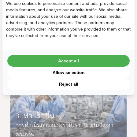
We use cookies to personalize content and ads, provide social
media features, and analyze our website traffic. We also share
“Datalyzer ช่วยให้เราเชื่อมโยง
information about your use of our site with our social media,
ข้อมูลคุณภาพจากทุกกระบวนการ
advertising, and analytics partners. These partners may
combine it with other information you've provided to them or that
โดยอัตโนมัติเพื่อการวิเคราะห์ขั้น
they've collected from your use of their services.
สูง”
เดฟ เบียร์เรน
วิศวกรผลผลิต, ฟิลิปส์
Accept all
Allow selection
Reject all
3 เท่า เร็วขึ้น
การดำเนินการอย่างรวดเร็วเกี่ยวกับปัญหา
คุณภาพ