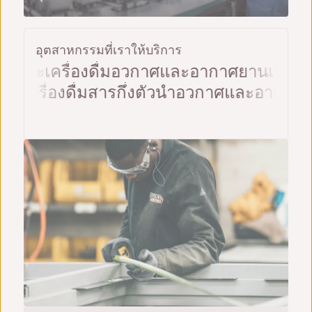
อุตสาหกรรมที่เราให้บริการ
ะเครื่องดื่ม
อวกาศและอากาศยาน
เทคโนโลย
รและเครื่องดื่ม
สารกึ่งตัวนำ
อวกาศและอาก