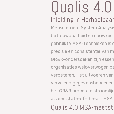
Qualis 4
Inleiding in Herhaalba
Measurement System Analysis
betrouwbaarheid en nauwkeuri
gebruikte MSA-technieken is 
precisie en consistentie van
GR&R-onderzoeken zijn essent
organisaties weloverwogen be
verbeteren. Het uitvoeren va
vervelend gegevensbeheer en e
het GR&R proces te stroomlij
als een state-of-the-art MSA
Qualis 4.0 MSA-meetst