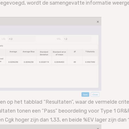
n toegevoegd, wordt de samengevatte informatie weerg
 op het tabblad “Resultaten”, waar de vermelde crite
ltaten tonen een “Pass” beoordeling voor Type 1 GR&
n Cgk hoger zijn dan 1,33, en beide %EV lager zijn dan 