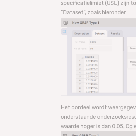
specificatielimiet (USL) zij
“Dataset”, zoals hieronder.
Het oordeel wordt weergegeven
onderstaande onderzoeksresu
waarde hoger is dan 0,05, Cg e