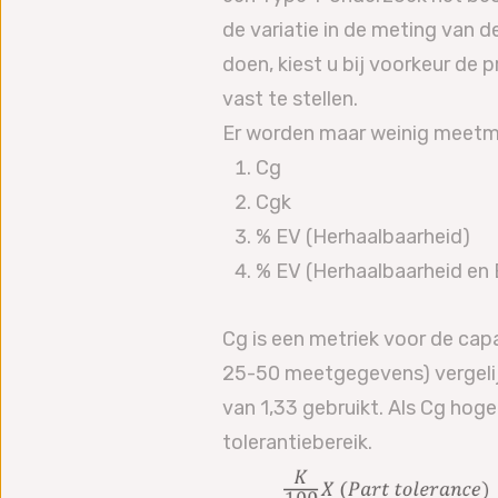
de variatie in de meting van de
doen, kiest u bij voorkeur de
vast te stellen.
Er worden maar weinig meetme
Cg
Cgk
% EV (Herhaalbaarheid)
% EV (Herhaalbaarheid en 
Cg is een metriek voor de cap
25-50 meetgegevens) vergelij
van 1,33 gebruikt. Als Cg hoger
tolerantiebereik.