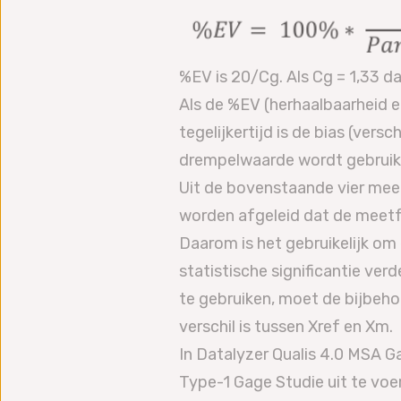
%EV is 20/Cg. Als Cg = 1,33 da
Als de %EV (herhaalbaarheid en
tegelijkertijd is de bias (ver
drempelwaarde wordt gebruikt,
Uit de bovenstaande vier mee
worden afgeleid dat de meetf
Daarom is het gebruikelijk o
statistische significantie ver
te gebruiken, moet de bijbeho
verschil is tussen Xref en Xm.
In Datalyzer Qualis 4.0 MSA
Type-1 Gage Studie uit te voe