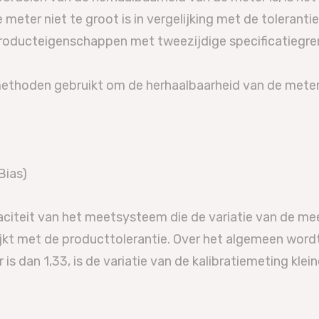
 meter niet te groot is in vergelijking met de toleranti
 producteigenschappen met tweezijdige specificatiegre
thoden gebruikt om de herhaalbaarheid van de meter t
Bias)
aciteit van het meetsysteem die de variatie van de me
kt met de producttolerantie. Over het algemeen wor
 is dan 1,33, is de variatie van de kalibratiemeting klein