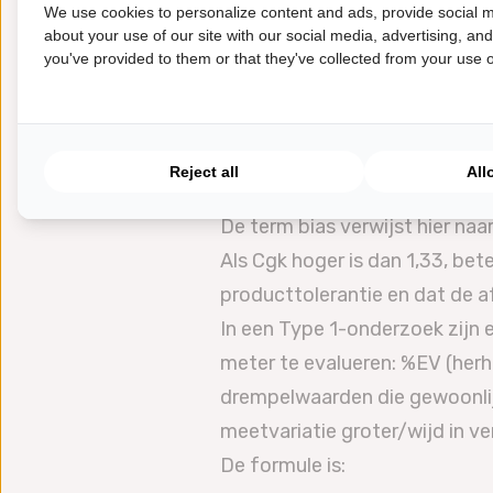
We use cookies to personalize content and ads, provide social m
about your use of our site with our social media, advertising, an
you've provided to them or that they've collected from your use of
Reject all
All
Hoe verder het gemiddelde van
De term bias verwijst hier naa
Als Cgk hoger is dan 1,33, bet
producttolerantie en dat de af
In een Type 1-onderzoek zijn
meter te evalueren: %EV (herh
drempelwaarden die gewoonlijk
meetvariatie groter/wijd in ve
De formule is: