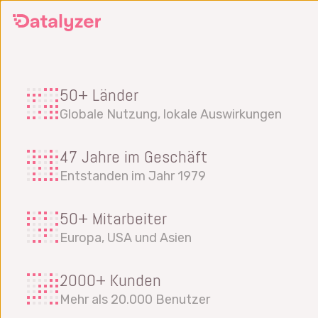
Springe
zum
Hauptinhalt
50+ Länder
Globale Nutzung, lokale Auswirkungen
47 Jahre im Geschäft
Entstanden im Jahr 1979
50+ Mitarbeiter
Europa, USA und Asien
2000+ Kunden
Mehr als 20.000 Benutzer