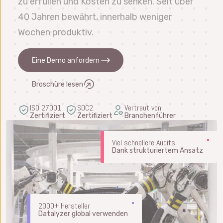
zu erfüllen und Kosten zu senken. Seit über
40 Jahren bewährt, innerhalb weniger
Wochen produktiv.
Eine Demo anfordern
Broschüre lesen
ISO 27001
SOC2
Vertraut von
Zertifiziert
Zertifiziert
Branchenführer
Viel schnellere Audits
Dank strukturiertem Ansatz
2000+ Hersteller
Datalyzer global verwenden