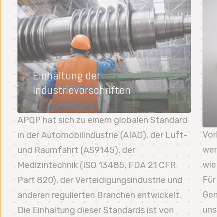
Einhaltung der
Industrievorschriften
APQP hat sich zu einem globalen Standard
Vor
in der Automobilindustrie (AIAG), der Luft-
wer
und Raumfahrt (AS9145), der
wie
Medizintechnik (ISO 13485, FDA 21 CFR
Für
Part 820), der Verteidigungsindustrie und
Gen
anderen regulierten Branchen entwickelt.
uns
Die Einhaltung dieser Standards ist von