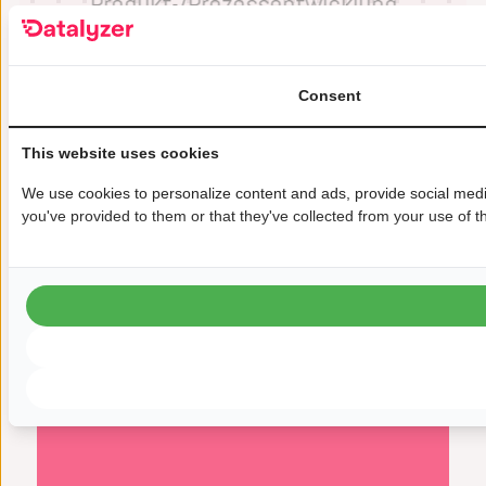
Produkt-/Prozessentwicklung
letztendlich funktionieren
könnte.“
Consent
Douglas Prebble
Prozessingenieur, Microchip Lowell
This website uses cookies
We use cookies to personalize content and ads, provide social media
you've provided to them or that they've collected from your use of th