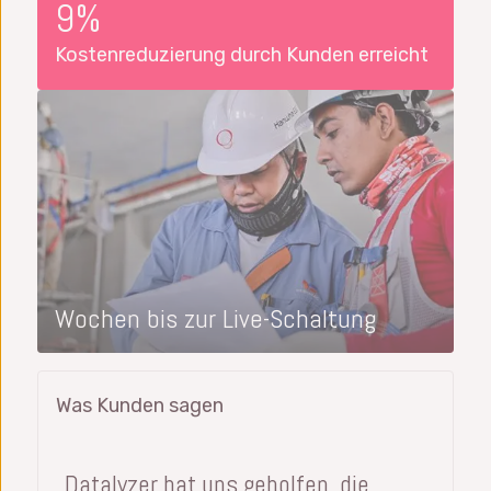
9%
Kostenreduzierung durch Kunden erreicht
Wochen bis zur Live-Schaltung
Was Kunden sagen
„Datalyzer hat uns geholfen, die