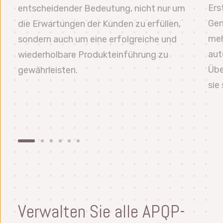
Ers
entscheidender Bedeutung, nicht nur um
Gen
die Erwartungen der Kunden zu erfüllen,
meh
sondern auch um eine erfolgreiche und
aut
wiederholbare Produkteinführung zu
Übe
gewährleisten.
sie
Verwalten Sie alle APQP-