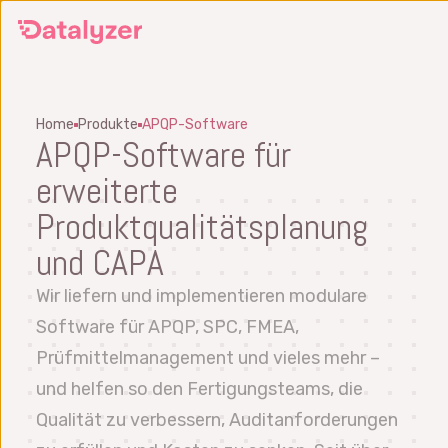
Springe
zum
Hauptinhalt
Home
Produkte
APQP-Software
APQP-Software für
erweiterte
Produktqualitätsplanung
und CAPA
Wir liefern und implementieren modulare
Software für APQP, SPC, FMEA,
Prüfmittelmanagement und vieles mehr –
und helfen so den Fertigungsteams, die
Qualität zu verbessern, Auditanforderungen