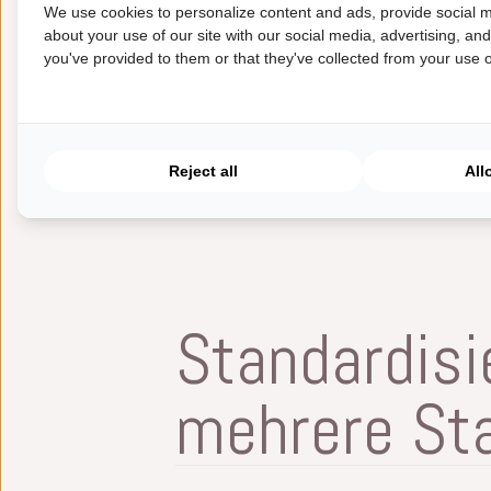
We use cookies to personalize content and ads, provide social m
die MSA- und Kalibrierungsstudien.
about your use of our site with our social media, advertising, an
you've provided to them or that they've collected from your use of
Reject all
All
Standardisi
mehrere St