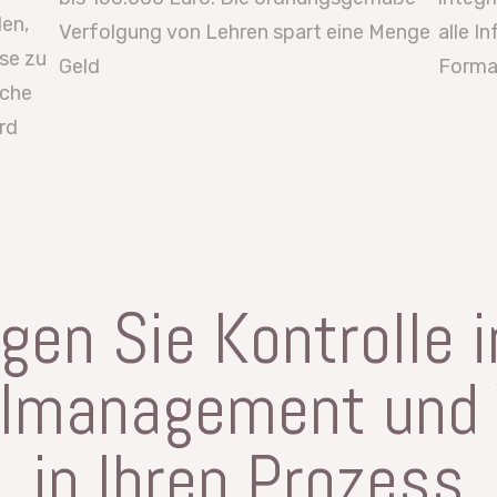
en,
Verfolgung von Lehren spart eine Menge
alle I
se zu
Geld
Forma
ache
rd
gen Sie Kontrolle i
elmanagement und 
in Ihren Prozess