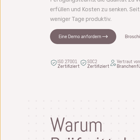
erfüllen und Kosten zu senken. Sei
weniger Tage produktiv.
Eine Demo anfordern
Brosch
ISO 27001
SOC2
Vertraut von
Zertifiziert
Zertifiziert
Branchenfü
Warum