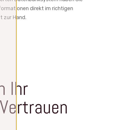
nformationen direkt im richtigen
t zur Hand.
n Ihr
Vertrauen