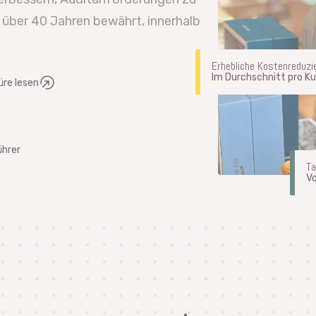
t über 40 Jahren bewährt, innerhalb
Erhebliche Kostenreduzi
Im Durchschnitt pro Ku
üre lesen
hrer
T
V