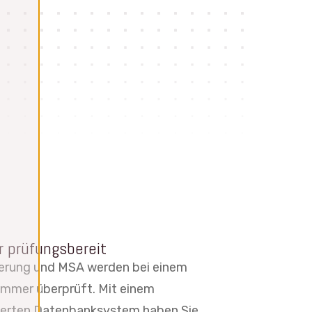
 prüfungsbereit
ierung und MSA werden bei einem
immer überprüft. Mit einem
rierten Datenbanksystem haben Sie