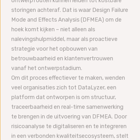
ontwerpfouten kunnen leiden tot kostbare
storingen achteraf. Dat is waar Design Failure
Mode and Effects Analysis (DFMEA) om de
hoek komt kijken – niet alleen als
nalevingshulpmiddel, maar als proactieve
strategie voor het opbouwen van
betrouwbaarheid en klantenvertrouwen
vanaf het ontwerpstadium.
Om dit proces effectiever te maken, wenden
veel organisaties zich tot DataLyzer, een
platform dat ontworpen is om structuur,
traceerbaarheid en real-time samenwerking
te brengen in de uitvoering van DFMEA. Door
risicoanalyse te digitaliseren en te integreren
in een verbonden kwaliteitsecosysteem, stelt