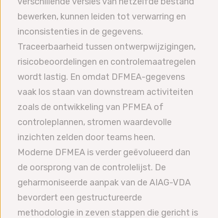
verschillende versies van hetzelfde bestand
bewerken, kunnen leiden tot verwarring en
inconsistenties in de gegevens.
Traceerbaarheid tussen ontwerpwijzigingen,
risicobeoordelingen en controlemaatregelen
wordt lastig. En omdat DFMEA-gegevens
vaak los staan van downstream activiteiten
zoals de ontwikkeling van PFMEA of
controleplannen, stromen waardevolle
inzichten zelden door teams heen.
Moderne DFMEA is verder geëvolueerd dan
de oorsprong van de controlelijst. De
geharmoniseerde aanpak van de AIAG-VDA
bevordert een gestructureerde
methodologie in zeven stappen die gericht is