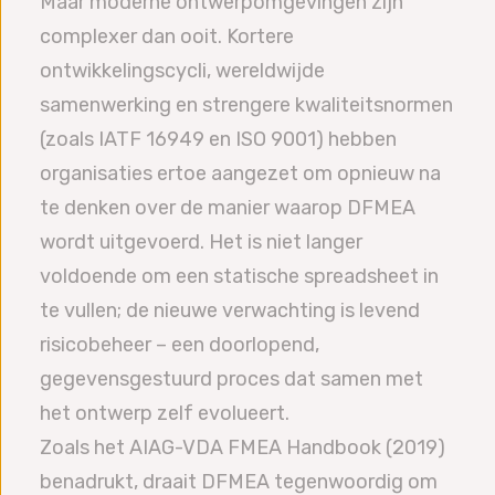
Maar moderne ontwerpomgevingen zijn
complexer dan ooit. Kortere
ontwikkelingscycli, wereldwijde
samenwerking en strengere kwaliteitsnormen
(zoals IATF 16949 en ISO 9001) hebben
organisaties ertoe aangezet om opnieuw na
te denken over de manier waarop DFMEA
wordt uitgevoerd. Het is niet langer
voldoende om een statische spreadsheet in
te vullen; de nieuwe verwachting is levend
risicobeheer – een doorlopend,
gegevensgestuurd proces dat samen met
het ontwerp zelf evolueert.
Zoals het AIAG-VDA FMEA Handbook (2019)
benadrukt, draait DFMEA tegenwoordig om