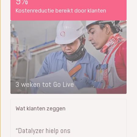
9%
Kostenreductie bereikt door klanten
3 weken tot Go Live
Wat klanten zeggen
“Datalyzer hielp ons