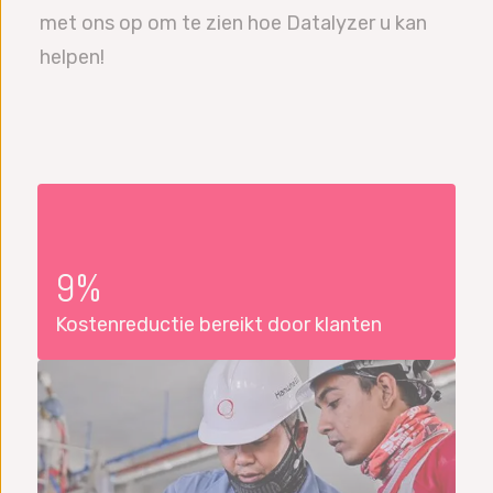
met ons op om te zien hoe Datalyzer u kan
helpen!
9%
Kostenreductie bereikt door klanten