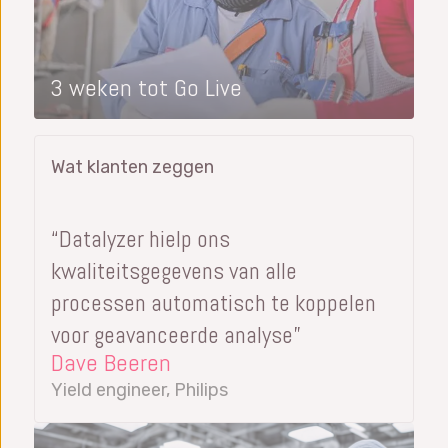
3 weken tot Go Live
Wat klanten zeggen
“Datalyzer hielp ons
kwaliteitsgegevens van alle
processen automatisch te koppelen
voor geavanceerde analyse”
Dave Beeren
Yield engineer, Philips