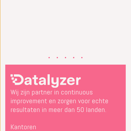
Wij zijn partner in continuous
improvement en zorgen voor echte
resultaten in meer dan 50 landen.
Kantoren