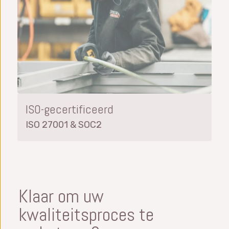
ISO-gecertificeerd
ISO 27001 & SOC2
Klaar om uw
kwaliteitsproces te