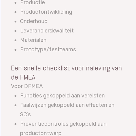
Productie
Productontwikkeling
Onderhoud
Leverancierskwaliteit
Materialen
Prototype/testteams
Een snelle checklist voor naleving van
de FMEA
Voor DFMEA
Functies gekoppeld aan vereisten
Faalwijzen gekoppeld aan effecten en
SC’s
Preventiecontroles gekoppeld aan
productontwerp