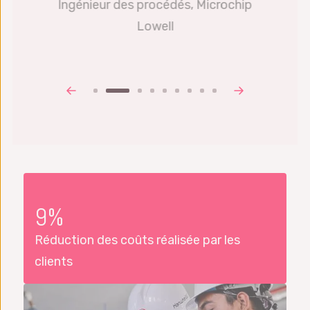
Ingénieur des procédés, Microchip
Lowell
9%
Réduction des coûts réalisée par les
clients