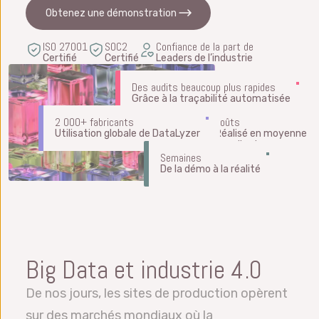
Obtenez une démonstration
ISO 27001
SOC2
Confiance de la part de
Certifié
Certifié
Leaders de l’industrie
Des audits beaucoup plus rapides
Réduction
Grâce à la traçabilité automatisée
substantielle des
2 000+ fabricants
coûts
Utilisation globale de DataLyzer
Réalisé en moyenne
par client
Semaines
De la démo à la réalité
Big Data et industrie 4.0
De nos jours, les sites de production opèrent
sur des marchés mondiaux où la