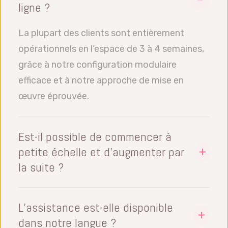
ligne ?
La plupart des clients sont entièrement
opérationnels en l’espace de 3 à 4 semaines,
grâce à notre configuration modulaire
efficace et à notre approche de mise en
œuvre éprouvée.
Est-il possible de commencer à
petite échelle et d’augmenter par
la suite ?
Oui, tous nos modules logiciels fonctionnent
avec des licences d’utilisateur (concurrentes),
L’assistance est-elle disponible
de sorte que vous pouvez ajouter des
dans notre langue ?