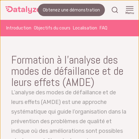
Passer
recherch
Obtenez une démonstration
au
Menu
contenu
Introduction
Objectifs du cours
Localisation
FAQ
principal
Formation à l’analyse des
modes de défaillance et de
leurs effets (AMDE)
L’analyse des modes de défaillance et de
leurs effets (AMDE) est une approche
systématique qui guide l’organisation dans la
prévention des problèmes de qualité et
indique où des améliorations sont possibles