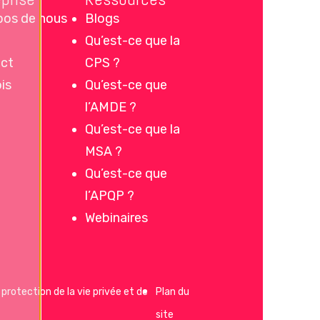
pos de nous
Blogs
Qu’est-ce que la
ct
CPS ?
is
Qu’est-ce que
l’AMDE ?
Qu’est-ce que la
MSA ?
Qu’est-ce que
l’APQP ?
Webinaires
 protection de la vie privée et de
Plan du
site