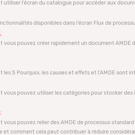
 utiliser l’écran du catalogue pour accéder aux doc
nctionnalités disponibles dans l’écran Flux de processu
:
nt vous pouvez créer rapidement un document AMDE 
les 5 Pourquoi, les causes et effets et l’AMDE sont in
vous pouvez utiliser les catégories pour stocker des 
:
 vous pouvez relier des AMDE de processus standard lo
e et comment cela peut contribuer à réduire considér