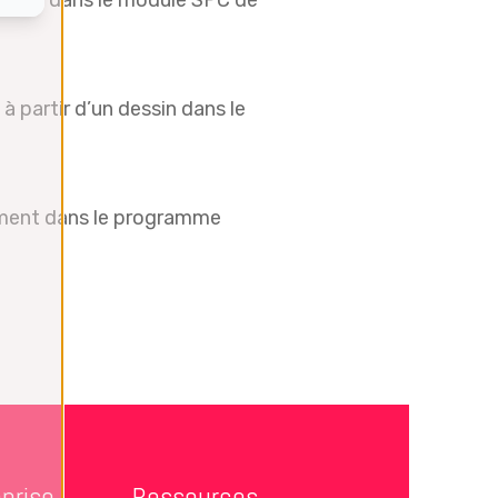
trôle dans le module SPC de
partir d’un dessin dans le
ement dans le programme
prise
Ressources