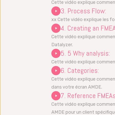
Cette vidéo explique comment
3. Process Flow:
xx Cette vidéo explique les fo
4. Creating an FMEA
Cette vidéo explique comme
Datalyzer.
5. 5 Why analysis:
Cette vidéo explique comment 
6. Categories:
Cette vidéo explique comment 
dans votre écran AMDE.
7. Reference FMEAs
Cette vidéo explique comment
AMDE pour un client spécifiqu