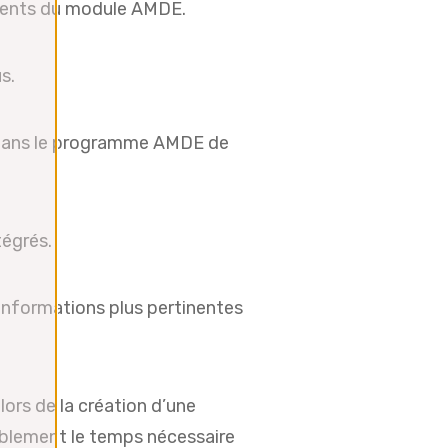
uments du module AMDE.
s.
dans le programme AMDE de
tégrés.
informations plus pertinentes
rs de la création d’une
ablement le temps nécessaire