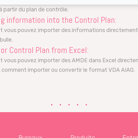
 vous pouvez créer la configuration des cartes de con
 partir du plan de contrôle.
g information into the Control Plan:
 vous pouvez importer des informations directement à 
bulle.
or Control Plan from Excel:
t vous pouvez importer des AMDE dans Excel direct
 comment importer ou convertir le format VDA AIAG.
Bureaux
Produits
Entre