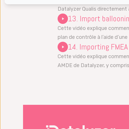
Cette vidéo explique comment
Datalyzer Qualis directement à
13. Import balloonin
Cette vidéo explique comment
plan de contrôle à l’aide d’une 
14. Importing FMEA 
Cette vidéo explique commen
AMDE de Datalyzer, y compris