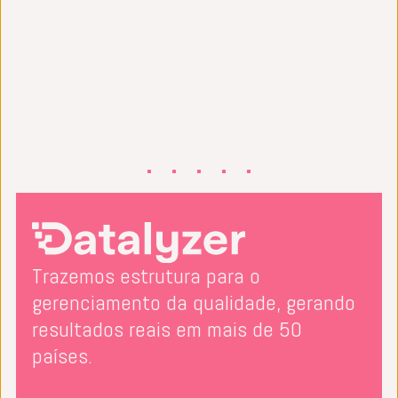
Trazemos estrutura para o
gerenciamento da qualidade, gerando
resultados reais em mais de 50
países.