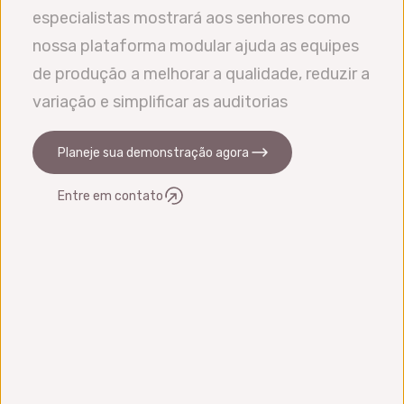
fazemos integração com OEE, ERP, LIMS,
especialistas mostrará aos senhores como
MES etc.
nossa plataforma modular ajuda as equipes
de produção a melhorar a qualidade, reduzir a
variação e simplificar as auditorias
Planeje sua demonstração agora
Entre em contato