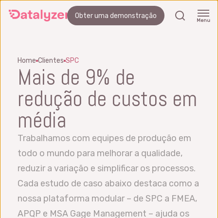
Skip
search
Obter uma demonstração
to
Menu
main
content
Home
Clientes
SPC
Mais de 9% de
redução de custos em
média
Trabalhamos com equipes de produção em
todo o mundo para melhorar a qualidade,
reduzir a variação e simplificar os processos.
Cada estudo de caso abaixo destaca como a
nossa plataforma modular – de SPC a FMEA,
APQP e MSA Gage Management – ajuda os