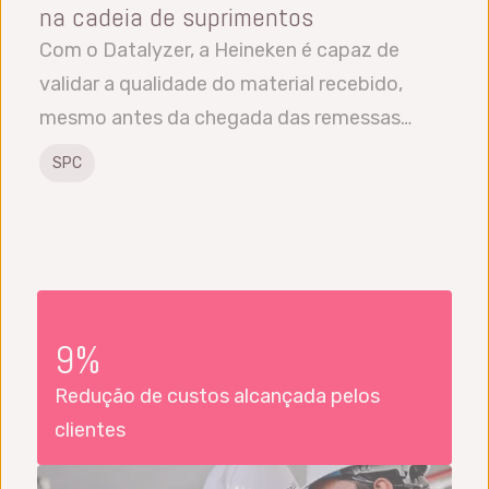
na cadeia de suprimentos
Com o Datalyzer, a Heineken é capaz de
validar a qualidade do material recebido,
mesmo antes da chegada das remessas…
SPC
9%
Redução de custos alcançada pelos
clientes