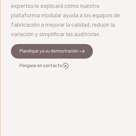
nos integramos con OEE, ERP, LIMS, MES,
expertos le explicará cómo nuestra
etc.
plataforma modular ayuda a los equipos de
fabricación a mejorar la calidad, reducir la
variación y simplificar las auditorías
Planifique ya su demostración
Póngase en contacto