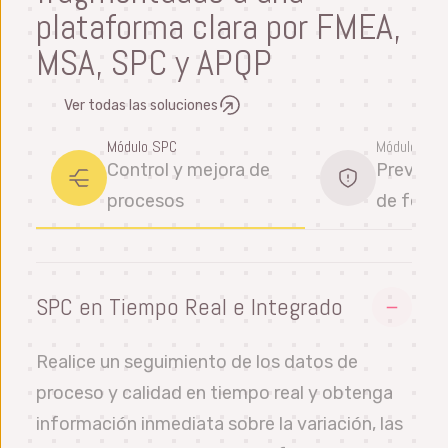
plataforma clara por FMEA,
MSA, SPC y APQP
Ver todas las soluciones
Módulo SPC
Módulo FME
Control y mejora de
Prevenga
procesos
de forma
SPC en Tiempo Real e Integrado
Realice un seguimiento de los datos de
proceso y calidad en tiempo real y obtenga
información inmediata sobre la variación, las