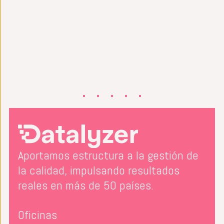
Aportamos estructura a la gestión de
la calidad, impulsando resultados
reales en más de 50 países.
Oficinas