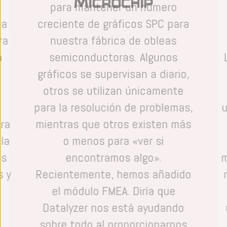
para mantener un número
na
creciente de gráficos SPC para
ra
nuestra fábrica de obleas
a
semiconductoras. Algunos
gráficos se supervisan a diario,
otros se utilizan únicamente
para la resolución de problemas,
u
ra
mientras que otros existen más
 la
o menos para «ver si
os
encontramos algo».
m
s y
Recientemente, hemos añadido
el módulo FMEA. Diría que
Datalyzer nos está ayudando
sobre todo al proporcionarnos