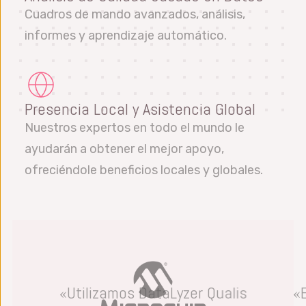
Cuadros de mando avanzados, análisis,
informes y aprendizaje automático.
Presencia Local y Asistencia Global
Nuestros expertos en todo el mundo le
ayudarán a obtener el mejor apoyo,
ofreciéndole beneficios locales y globales.
«Utilizamos DataLyzer Qualis
«