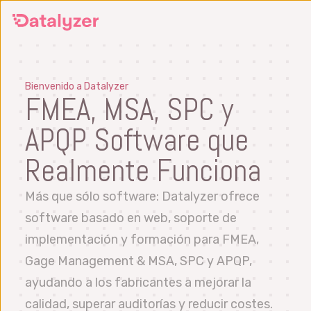
Ir
al
contenido
principal
Bienvenido a Datalyzer
FMEA, MSA, SPC y
APQP Software que
Realmente Funciona
Más que sólo software: Datalyzer ofrece
software basado en web, soporte de
implementación y formación para FMEA,
Gage Management & MSA, SPC y APQP,
ayudando a los fabricantes a mejorar la
calidad, superar auditorías y reducir costes.