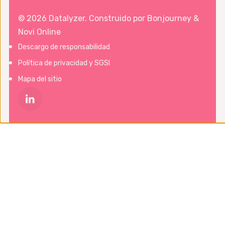
© 2026 Datalyzer. Construido por
Bonjourney
&
Novi Online
Descargo de responsabilidad
Política de privacidad y SGSI
Mapa del sitio