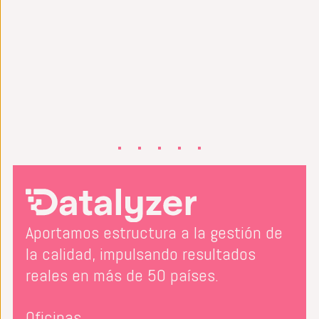
Aportamos estructura a la gestión de
la calidad, impulsando resultados
reales en más de 50 países.
Oficinas