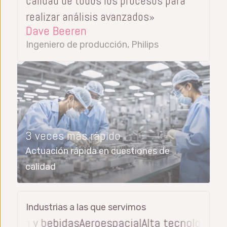
calidad de todos los procesos para
realizar análisis avanzados»
Dave Beeren
Ingeniero de producción, Philips
3 veces más rápido
Actuación rápida en cuestiones de
calidad
Industrias a las que servimos
ión y bebidas
Aeroespacial
Alta tecnología
Produ