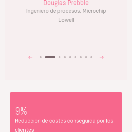
Douglas Prebble
Ingeniero de procesos, Microchip
Lowell
9%
Reducción de costes conseguida por los
clientes