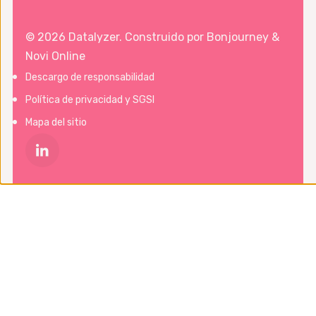
© 2026 Datalyzer. Construido por
Bonjourney
&
Novi Online
Descargo de responsabilidad
Política de privacidad y SGSI
Mapa del sitio