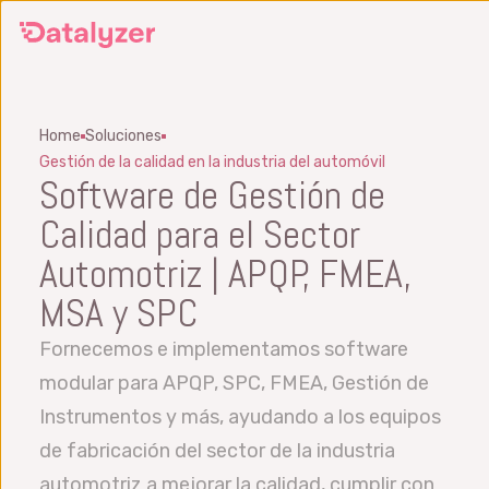
Ir
al
contenido
principal
Home
Soluciones
Gestión de la calidad en la industria del automóvil
Software de Gestión de
Calidad para el Sector
Automotriz | APQP, FMEA,
MSA y SPC
Fornecemos e implementamos software
modular para APQP, SPC, FMEA, Gestión de
Instrumentos y más, ayudando a los equipos
de fabricación del sector de la industria
automotriz a mejorar la calidad, cumplir con