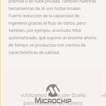
premise o en nube privada. También nuestras
herramientas de IA son todas locales.
Fuerte reducción de la capacidad de
ingeniería gracias al flujo de datos, pero
también, por ejemplo, al estudio MSA
automatizado, que supone un enorme ahorro
de tiempo en productos con cientos de
características de calidad.
«Utilizamos DataLyzer Qualis
«
para mantener un número