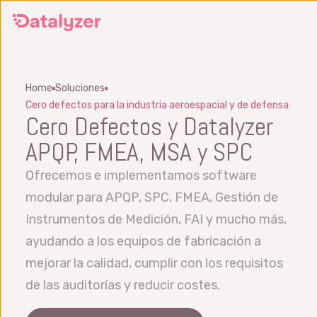
Ir
al
contenido
principal
Home
Soluciones
Cero defectos para la industria aeroespacial y de defensa
Cero Defectos y Datalyzer
APQP, FMEA, MSA y SPC
Ofrecemos e implementamos software
modular para APQP, SPC, FMEA, Gestión de
Instrumentos de Medición, FAI y mucho más,
ayudando a los equipos de fabricación a
mejorar la calidad, cumplir con los requisitos
de las auditorías y reducir costes.