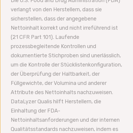
Die U.S. Food and Drug Administration (FDA)
verlangt von den Herstellern, dass sie
sicherstellen, dass der angegebene
Nettoinhalt korrekt und nicht irreführend ist
(21 CFR Part 101). Laufende
prozessbegleitende Kontrollen und
dokumentierte Stichproben sind unerlässlich,
um die Kontrolle der Stücklistenkonfiguration,
der Überprüfung der Haltbarkeit, der
Füllgewichte, der Volumina und anderer
Attribute des Nettoinhalts nachzuweisen.
DataLyzer Qualis hilft Herstellern, die
Einhaltung der FDA-
Nettoinhaltsanforderungen und der internen
Qualitätsstandards nachzuweisen, indem es