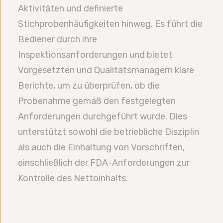
Aktivitäten und definierte
Stichprobenhäufigkeiten hinweg. Es führt die
Bediener durch ihre
Inspektionsanforderungen und bietet
Vorgesetzten und Qualitätsmanagern klare
Berichte, um zu überprüfen, ob die
Probenahme gemäß den festgelegten
Anforderungen durchgeführt wurde. Dies
unterstützt sowohl die betriebliche Disziplin
als auch die Einhaltung von Vorschriften,
einschließlich der FDA-Anforderungen zur
Kontrolle des Nettoinhalts.