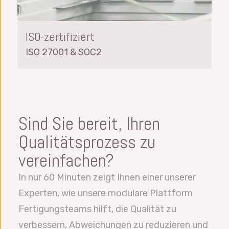
ISO-zertifiziert
ISO 27001 & SOC2
Sind Sie bereit, Ihren
Qualitätsprozess zu
vereinfachen?
In nur 60 Minuten zeigt Ihnen einer unserer
Experten, wie unsere modulare Plattform
Fertigungsteams hilft, die Qualität zu
verbessern, Abweichungen zu reduzieren und