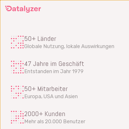
Springe
zum
Hauptinhalt
50+ Länder
Globale Nutzung, lokale Auswirkungen
47 Jahre im Geschäft
Entstanden im Jahr 1979
50+ Mitarbeiter
Europa, USA und Asien
2000+ Kunden
Mehr als 20.000 Benutzer