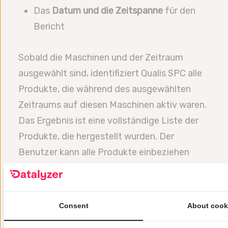
Das
Datum und die Zeitspanne
für den
Bericht
Sobald die Maschinen und der Zeitraum
ausgewählt sind, identifiziert Qualis SPC alle
Produkte, die während des ausgewählten
Zeitraums auf diesen Maschinen aktiv waren.
Das Ergebnis ist eine vollständige Liste der
Produkte, die hergestellt wurden. Der
Benutzer kann alle Produkte einbeziehen
oder bestimmte Produkte im Bericht
auswählen.
Als nächstes zeigt die Druckgruppenauswahl
Consent
About cook
die relevanten Regelkarten