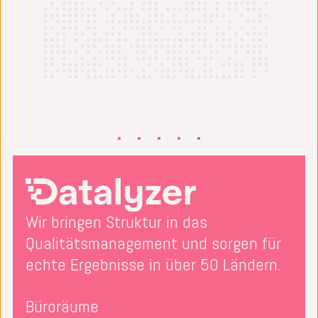
Wir bringen Struktur in das
Qualitätsmanagement und sorgen für
echte Ergebnisse in über 50 Ländern.
Büroräume