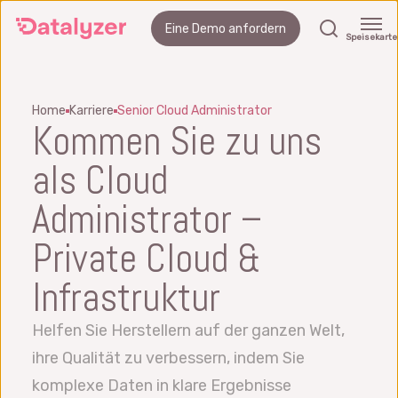
Springe
Suchen
Eine Demo anfordern
zum
Speisekarte
Hauptinhalt
Home
Karriere
Senior Cloud Administrator
Kommen Sie zu uns
als Cloud
Administrator –
Private Cloud &
Infrastruktur
Helfen Sie Herstellern auf der ganzen Welt,
ihre Qualität zu verbessern, indem Sie
komplexe Daten in klare Ergebnisse