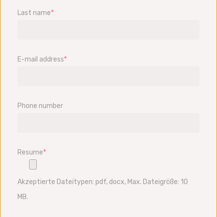
Last name
*
E-mail address
*
Phone number
Resume
*
Akzeptierte Dateitypen: pdf, docx, Max. Dateigröße: 10
MB.