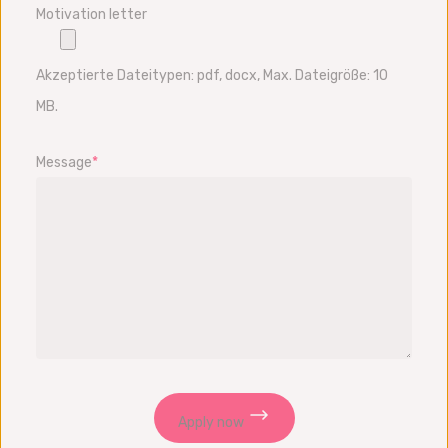
Motivation letter
Akzeptierte Dateitypen: pdf, docx, Max. Dateigröße: 10
MB.
Message
*
Apply now