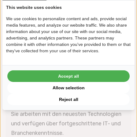
Abwechslungsreiche Aufgaben und
This website uses cookies
Flexibilität, um die Arbeit zu erledigen.
We use cookies to personalize content and ads, provide social
media features, and analyze our website traffic. We also share
information about your use of our site with our social media,
advertising, and analytics partners. These partners may
Unterstützendes Team
combine it with other information you've provided to them or that
they've collected from your use of their services.
Sie werden Teil eines großartigen Teams, das
sich gegenseitig hilft, voranzukommen. Unser
Team ist kooperativ und konzentriert.
Accept all
Allow selection
Reject all
Qualitätssoftware
Sie arbeiten mit den neuesten Technologien
und verfügen über fortgeschrittene IT- und
Branchenkenntnisse.