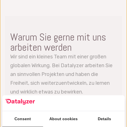
Warum Sie gerne mit uns
arbeiten werden
Wir sind ein kleines Team mit einer großen
globalen Wirkung. Bei Datalyzer arbeiten Sie
an sinnvollen Projekten und haben die
Freiheit, sich weiterzuentwickeln, zu lernen
und wirklich etwas zu bewirken.
Flexibilität
Consent
About cookies
Details
Niemals ein langweiliger Moment.