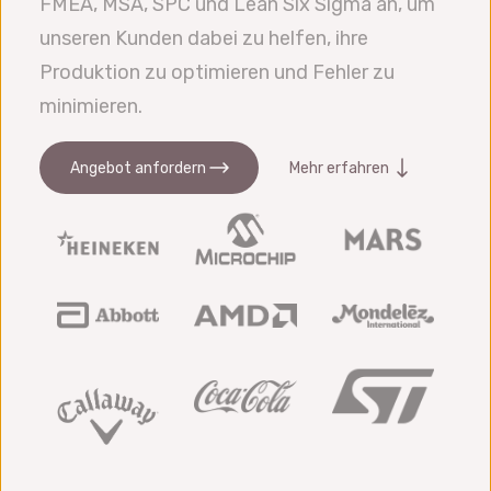
FMEA, MSA, SPC und Lean Six Sigma an, um
unseren Kunden dabei zu helfen, ihre
Produktion zu optimieren und Fehler zu
minimieren.
Angebot anfordern
Mehr erfahren