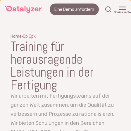
Springe
Suchen
Eine Demo anfordern
zum
Speisekarte
Hauptinhalt
Home
Cp Cpk
Training für
herausragende
Leistungen in der
Fertigung
Wir arbeiten mit Fertigungsteams auf der
ganzen Welt zusammen, um die Qualität zu
verbessern und Prozesse zu rationalisieren.
Wir bieten Schulungen in den Bereichen