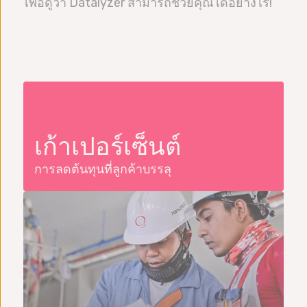
เพื่อดูว่า Datalyzer สามารถช่วยคุณได้อย่างไร!
เก้าเปอร์เซ็นต์
การลดต้นทุนที่ลูกค้าบรรลุ