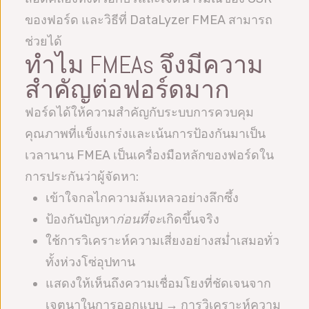
ของฟอร์ด และวิธีที่ DataLyzer FMEA สามารถ
ช่วยได้
ทำไม FMEAs จึงมีความ
สำคัญต่อฟอร์ดมาก
ฟอร์ดได้ให้ความสำคัญกับระบบการควบคุม
คุณภาพที่แข็งแกร่งและเน้นการป้องกันมาเป็น
เวลานาน FMEA เป็นเครื่องมือหลักของฟอร์ดใน
การประกันว่าผู้จัดหา:
เข้าใจกลไกความล้มเหลวอย่างลึกซึ้ง
ป้องกันปัญหา
ก่อนที่จะ
เกิดขึ้นจริง
ใช้การวิเคราะห์ความเสี่ยงอย่างสม่ำเสมอทั่ว
ทั้งห่วงโซ่อุปทาน
แสดงให้เห็นถึงความเชื่อมโยงที่ชัดเจนจาก
เจตนาในการออกแบบ → การวิเคราะห์ความ