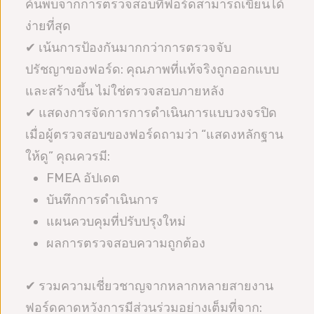
ค้นพบจากการตรวจสอบที่ฟอร์ดสามารถเขียนได้
ง่ายที่สุด
✔ เน้นการป้องกันมากกว่าการตรวจจับ
ปรัชญาของฟอร์ด: คุณภาพที่แท้จริงถูกออกแบบ
และสร้างขึ้น ไม่ใช่ตรวจสอบภายหลัง
✔ แสดงการจัดการการดำเนินการแบบวงจรปิด
เมื่อผู้ตรวจสอบของฟอร์ดถามว่า “แสดงหลักฐาน
ให้ดู” คุณควรมี:
FMEA อัปเดต
บันทึกการดำเนินการ
แผนควบคุมที่ปรับปรุงใหม่
ผลการตรวจสอบความถูกต้อง
✔ รวมความเชี่ยวชาญจากหลากหลายสายงาน
ฟอร์ดคาดหวังการมีส่วนร่วมอย่างเต็มที่จาก: