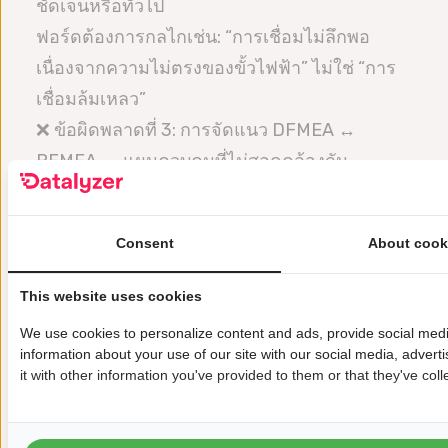
ชัดเจนหรือทั่วไป
ฟอร์ดต้องการกลไกเช่น: “การเชื่อมไม่ลึกพอ
เนื่องจากความไม่ตรงของขั้วไฟฟ้า” ไม่ใช่ “การ
เชื่อมล้มเหลว”
❌ ข้อผิดพลาดที่ 3: การจัดแนว DFMEA ↔
PFMEA ↔ แผนควบคุมที่ไม่สอดคล้องกัน
นี่คือข้อค้นพบจากการตรวจสอบฟอร์ดอันดับ 1
❌ ข้อผิดพลาดที่ 4: ไม่มีหลักฐานว่าการดำเนิน
Consent
About cook
การนั้นได้ปรับปรุงความเสี่ยงจริง
ฟอร์ดคาดหวังการให้คะแนน AP ก่อน/หลัง, การ
This website uses cookies
ให้คะแนนที่อัปเดต, และผลการตรวจสอบความ
We use cookies to personalize content and ads, provide social medi
ถูกต้อง
information about your use of our site with our social media, adver
❌ ข้อผิดพลาดที่ 5: การประยุกต์ใช้ลักษณะพิเศษที่
it with other information you've provided to them or that they've coll
ไม่ถูกต้อง
ต้องใช้สัญลักษณ์ SC เฉพาะของฟอร์ดอย่างถูก