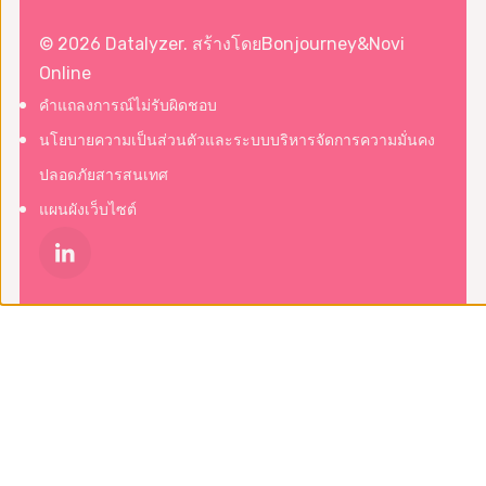
© 2026 Datalyzer. สร้างโดย
Bonjourney
&
Novi
Online
คำแถลงการณ์ไม่รับผิดชอบ
นโยบายความเป็นส่วนตัวและระบบบริหารจัดการความมั่นคง
ปลอดภัยสารสนเทศ
แผนผังเว็บไซต์