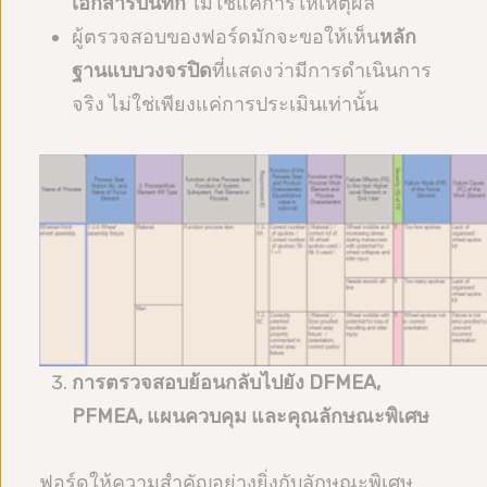
เอกสารบันทึก
ไม่ใช่แค่การให้เหตุผล
ผู้ตรวจสอบของฟอร์ดมักจะขอให้เห็น
หลัก
ฐานแบบวงจรปิด
ที่แสดงว่ามีการดำเนินการ
จริง ไม่ใช่เพียงแค่การประเมินเท่านั้น
การตรวจสอบย้อนกลับไปยัง DFMEA,
PFMEA, แผนควบคุม และคุณลักษณะพิเศษ
ฟอร์ดให้ความสำคัญอย่างยิ่งกับลักษณะพิเศษ