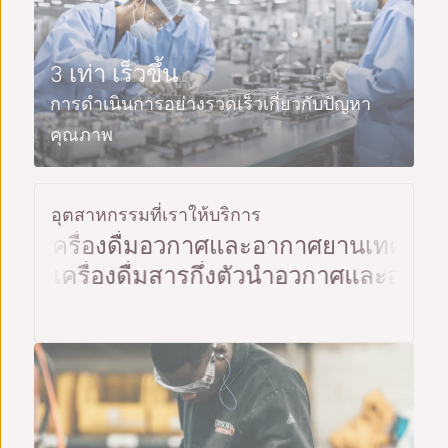
3 เท่า เร็วขึ้น
การดำเนินการอย่างรวดเร็วเกี่ยวกับปัญหา
คุณภาพ
อุตสาหกรรมที่เราให้บริการ
ครื่องดื่ม
อวกาศและอากาศยาน
เทคโนโลยีขั
าหารและเครื่องดื่ม
สารกึ่งตัวนำ
อวกาศและอ