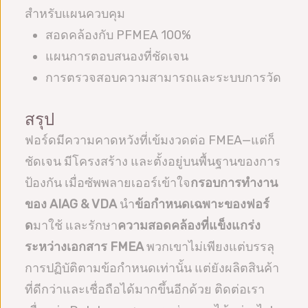
สำหรับแผนควบคุม
สอดคล้องกับ PFMEA 100%
แผนการตอบสนองที่ชัดเจน
การตรวจสอบความสามารถและระบบการวัด
สรุป
ฟอร์ดมีความคาดหวังที่เข้มงวดต่อ FMEA—แต่ก็
ชัดเจน มีโครงสร้าง และตั้งอยู่บนพื้นฐานของการ
ป้องกัน เมื่อซัพพลายเออร์เข้าใจ
กรอบการทำงาน
ของ AIAG & VDA
นำ
ข้อกำหนดเฉพาะของฟอร์
ด
มาใช้ และรักษา
ความสอดคล้องที่แข็งแกร่ง
ระหว่างเอกสาร FMEA
พวกเขาไม่เพียงแต่บรรลุ
การปฏิบัติตามข้อกำหนดเท่านั้น แต่ยังผลิตสินค้า
ที่ดีกว่าและเชื่อถือได้มากขึ้นอีกด้วย ติดต่อเรา