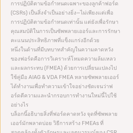
การปฏิบัติตามข้อกำหนดเฉพาะของลูกค้าฟอร์ด
(CSRs) เป็นสิ่งจำเป็นอย่างยิ่ง—ไม่เพียงแต่เพื่อ
การปฏิบัติตามข้อกำหนดเท่านั้น แต่ยังเพื่อรักษา
คุณสมบัติในการเป็นซัพพลายเออร์และการรักษา
คะแนนประสิทธิภาพที่แข็งแกร่งอีกด้วย
หนึ่งในด้านที่มีบทบาทสำคัญในความคาดหวัง
ของฟอร์ดคือการวิเคราะห์โหมดความล้มเหลว
และผลกระทบ (FMEA) ด้วยการเปลี่ยนแปลงไป
ใช้คู่มือ AIAG & VDA FMEA หลายซัพพลายเออร์
ได้ทำงานเพื่อทำความเข้าใจอย่างชัดเจนว่าฟ
อร์ดตีความและนำกรอบการทำงานใหม่นี้ไปใช้
อย่างไร
บล็อกนี้อธิบายสิ่งที่ฟอร์ดคาดหวัง จุดที่ซัพพลาย
เออร์มักพลาดบ่อย วิธีการสร้าง FMEAs ที่
สอดคล้องทั้งตัวอักษรและเจตนารมณ์ของ CSR