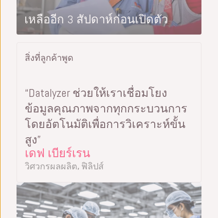
เหลืออีก 3 สัปดาห์ก่อนเปิดตัว
สิ่งที่ลูกค้าพูด
“Datalyzer ช่วยให้เราเชื่อมโยง
ข้อมูลคุณภาพจากทุกกระบวนการ
โดยอัตโนมัติเพื่อการวิเคราะห์ขั้น
สูง”
เดฟ เบียร์เรน
วิศวกรผลผลิต, ฟิลิปส์