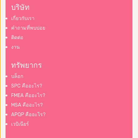
บริษัท
เกี่ยวกับเรา
คำถามที่พบบ่อย
ติดต่อ
งาน
ทรัพยากร
บล็อก
SPC คืออะไร?
FMEA คืออะไร?
MSA คืออะไร?
APQP คืออะไร?
เวบิเนียร์