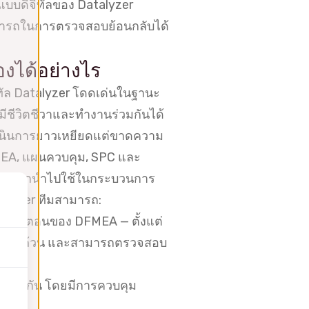
บบดิจิทัลของ Datalyzer
สามารถในการตรวจสอบย้อนกลับได้
่องได้อย่างไร
ิทัล Datalyzer โดดเด่นในฐานะ
มีชีวิตชีวาและทำงานร่วมกันได้
รดำเนินการยาวเหยียดแต่ขาดความ
PFMEA, แผนควบคุม, SPC และ
กแบบถูกนำไปใช้ในกระบวนการ
talyzer ทีมสามารถ:
ุกขั้นตอนของ DFMEA — ตั้งแต่
อง ครบถ้วน และสามารถตรวจสอบ
พร้อมกัน โดยมีการควบคุม