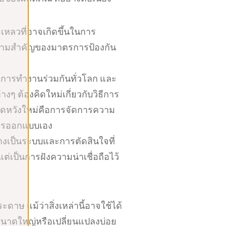
ลวที่อาจเกิดขึ้นในการ
ความสำคัญของมาตรการป้องกัน
 การทำงานร่วมกันทั่วโลก และ
ๆ ต้องคิดใหม่เกี่ยวกับวิธีการ
าดหวังใหม่คือการจัดการความ
บการออกแบบเอง
่างเป็นระบบและการตัดสินใจที่
่เป็นการฝังความน่าเชื่อถือไว้
าษ แม้ว่าสิ่งเหล่านี้อาจใช้ได้
ขนาดใหญ่หรือเปลี่ยนแปลงบ่อย