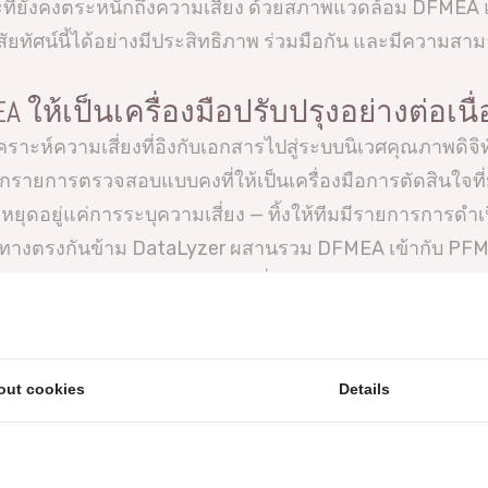
ี่ยังคงตระหนักถึงความเสี่ยง ด้วยสภาพแวดล้อม DFMEA แ
ยทัศน์นี้ได้อย่างมีประสิทธิภาพ ร่วมมือกัน และมีความ
EA ให้เป็นเครื่องมือปรับปรุงอย่างต่อเนื
เคราะห์ความเสี่ยงที่อิงกับเอกสารไปสู่ระบบนิเวศคุณภาพดิจ
รายการตรวจสอบแบบคงที่ให้เป็นเครื่องมือการตัดสินใจที่
ักหยุดอยู่แค่การระบุความเสี่ยง — ทิ้งให้ทีมมีรายการกา
อไป ในทางตรงกันข้าม DataLyzer ผสานรวม DFMEA เข้ากับ 
าพแวดล้อมคุณภาพแบบวงจรปิดที่ข้อมูลเชิงลึกจากการออ
ากโลกจริงถูกนำกลับมาปรับปรุงการออกแบบอีกครั้ง ด้วย Da
โครงสร้างและสอดคล้องกับมาตรฐาน AIAG-VDA:
รับรองว่าท
ถึงการจัดลำดับความสำคัญของมาตรการ — มีความสอดคล้
out cookies
Details
วิศวกร ทีมคุณภาพ และผู้จัดการสามารถทำงานร่วมกันได้
ัปเดตสามารถติดตามและรับผิดชอบได้