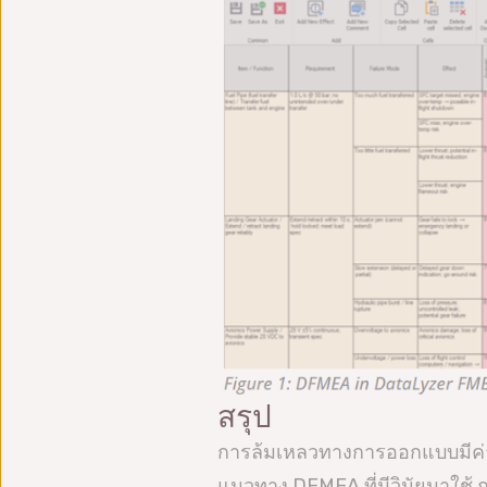
สรุป
การล้มเหลวทางการออกแบบมีค่าใ
แนวทาง DFMEA ที่มีวินัยมาใช้ 