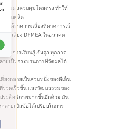
on
EA และแผนควบคุมโดยตรง ทำให้
ion
โรงงานผลิต
ได้ว่าความเสี่ยงที่คาดการณ์
ะห์ความเสี่ยง DFMEA ในอนาคต
กรอบการเรียนรู้เชิงรุก ทุกการ
ลายเป็นกระบวนการที่วัดผลได้
ี่ยงกลายเป็นส่วนหนึ่งของดีเอ็น
ที่รวดเร็วขึ้น และวัฒนธรรมของ
มีประสิทธิภาพมากขึ้นอีกด้วย มัน
้กลายเป็นข้อได้เปรียบในการ