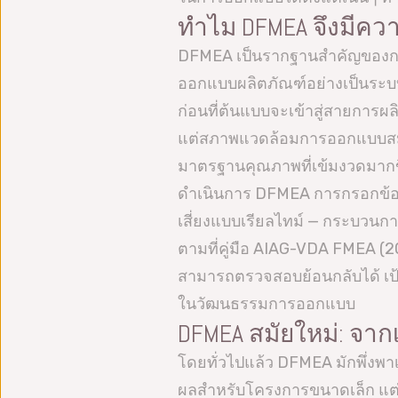
ทำไม DFMEA จึงมีค
DFMEA เป็นรากฐานสำคัญของกา
ออกแบบผลิตภัณฑ์อย่างเป็นระบ
ก่อนที่ต้นแบบจะเข้าสู่สายการผล
แต่สภาพแวดล้อมการออกแบบสมัยใ
มาตรฐานคุณภาพที่เข้มงวดมากขึ้น
ดำเนินการ DFMEA การกรอกข้อม
เสี่ยงแบบเรียลไทม์ — กระบวนกา
ตามที่คู่มือ AIAG-VDA FMEA (20
สามารถตรวจสอบย้อนกลับได้ เป้าห
ในวัฒนธรรมการออกแบบ
DFMEA สมัยใหม่: จาก
โดยทั่วไปแล้ว DFMEA มักพึ่งพา
ผลสำหรับโครงการขนาดเล็ก แต่ก