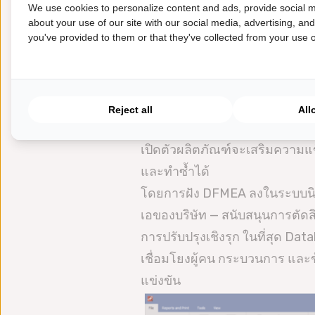
We use cookies to personalize content and ads, provide social m
เชื่อมโยงการออกแบบกับกร
about your use of our site with our social media, advertising, an
you've provided to them or that they've collected from your use of
การดำเนินการป้องกันที่ระ
ปิดวงจรด้วยข้อมูลย้อนกลับ:
ไว้เกิดขึ้นจริงในกระบวนกา
Reject all
All
ระบบป้อนกลับอย่างต่อเนื่องนี้เ
เปิดตัวผลิตภัณฑ์จะเสริมความแ
และทำซ้ำได้
โดยการฝัง DFMEA ลงในระบบนิเวศด
เอของบริษัท — สนับสนุนการตัดส
การปรับปรุงเชิงรุก ในที่สุด Dat
เชื่อมโยงผู้คน กระบวนการ และ
แข่งขัน