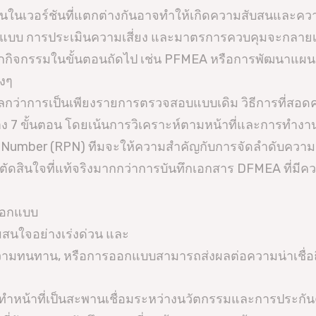
นในเวอร์ชันที่แตกต่างกันอาจทำให้เกิดความสับสนและคว
บบ การประเมินความเสี่ยง และมาตรการควบคุมจะกลายเป็นเ
กกิจกรรมในขั้นตอนถัดไป เช่น PFMEA หรือการพัฒนาแผนควบค
างๆ
ลกว่าการเป็นเพียงรายการตรวจสอบแบบเดิม วิธีการที่ส
าง 7 ขั้นตอน โดยเน้นการวิเคราะห์ตามหน้าที่และการทำงาน
ty Number (RPN) ทีมจะให้ความสำคัญกับการจัดลำดับคว
ารตัดสินใจที่แท้จริงมากกว่าการบันทึกเอกสาร DFMEA ที่มี
รออกแบบ
มสนใจอย่างเร่งด่วน และ
ความทนทาน, หรือการออกแบบสามารถส่งผลต่อความน่าเชื่อถ
ทำหน้าที่เป็นสะพานเชื่อมระหว่างนวัตกรรมและการประกั