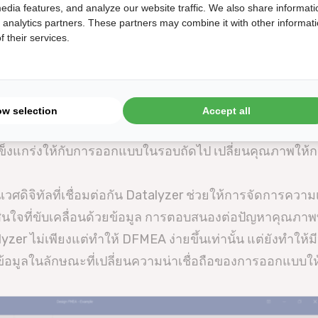
edia features, and analyze our website traffic. We also share informati
ะบวนการผลิต:
ข้อมูลเชิงลึกจาก DFMEA ไหลเข้าสู่ PFM
d analytics partners. These partners may combine it with other informat
 their services.
บุไว้ระหว่างการออกแบบได้รับการนำไปใช้และตรวจสอบใน
ผ่านการผสานรวมกับ SPC และ CAPA ทีมงานสามารถตรวจจับ
รผลิตหรือไม่ และนำข้อมูลนั้นกลับไปใช้ในรอบการวิเครา
ow selection
Accept all
ปลี่ยน DFMEA จากการเป็นเพียงเอกสารครั้งเดียวให้กลายเป็น
ข็งแกร่งให้กับการออกแบบในรอบถัดไป เปลี่ยนคุณภาพให้ก
ิจิทัลที่เชื่อมต่อกัน Datalyzer ช่วยให้การจัดการความเส
ินใจที่ขับเคลื่อนด้วยข้อมูล การตอบสนองต่อปัญหาคุณภาพ
alyzer ไม่เพียงแต่ทำให้ DFMEA ง่ายขึ้นเท่านั้น แต่ยังทำให้
ข้อมูลในลักษณะที่เปลี่ยนความน่าเชื่อถือของการออกแบบให