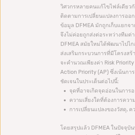
วิศวกรหลายคนแก้ไขไฟล์เดียวกั
ติดตามการเปลี่ยนแปลงการออกแ
ข้อมูล DFMEA มักถูกเก็บแยกจา
จึงไม่ค่อยถูกส่งต่อระหว่างทีมต่
DFMEA สมัยใหม่ได้พัฒนาไปไก
ส่งเสริมกระบวนการที่มีโครงสร้
จะคำนวณเพียงค่า Risk Priori
Action Priority (AP) ซึ่งเน้นก
ชัดเจนในประเด็นต่อไปนี้:
จุดที่อาจเกิดจุดอ่อนในกา
ความเสี่ยงใดที่ต้องการควา
การเปลี่ยนแปลงของวัสดุ, 
โดยสรุปแล้ว DFMEA ในปัจจุบัน