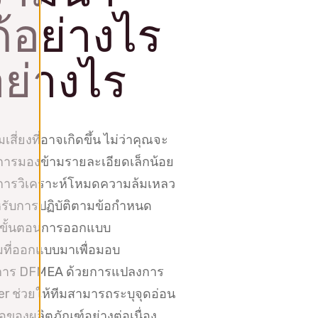
้อย่างไร
อย่างไร
่ยงที่อาจเกิดขึ้น ไม่ว่าคุณจะ
่การมองข้ามรายละเอียดเล็กน้อย
ที่การวิเคราะห์โหมดความล้มเหลว
รับการปฏิบัติตามข้อกำหนด
งแต่ขั้นตอนการออกแบบ
มที่ออกแบบมาเพื่อมอบ
นการ DFMEA ด้วยการแปลงการ
zer ช่วยให้ทีมสามารถระบุจุดอ่อน
อของผลิตภัณฑ์อย่างต่อเนื่อง