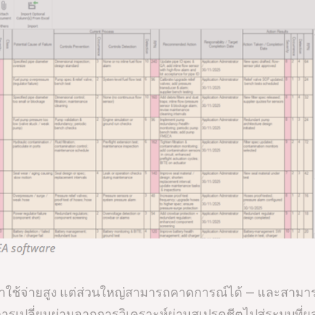
ช้จ่ายสูง แต่ส่วนใหญ่สามารถคาดการณ์ได้ — และสามารถป
การเปลี่ยนผ่านจากการวิเคราะห์ผ่านสเปรดชีตไปสู่ระบบที่