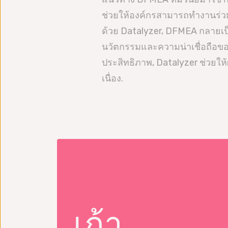
ช่วยให้องค์กรสามารถทำงานร่วมก
ด้วย Datalyzer, DFMEA กลายเป็
นวัตกรรมและความน่าเชื่อถือของ
ประสิทธิภาพ, Datalyzer ช่วยใ
เนื่อง.
ชกรรม
เทคโนโลยีขั้นสูง
เครื่องมือแพทย์
เก้า