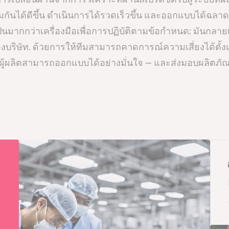
ันได้ดีขึ้น ดำเนินการได้รวดเร็วขึ้น และออกแบบได้ฉลาดข
นมากกว่าเครื่องมือเพื่อการปฏิบัติตามข้อกำหนด; มันกลา
บริษัท. ด้วยการให้ทีมสามารถคาดการณ์ความเสี่ยงได้ตั้งแต
ห้ผู้ผลิตสามารถออกแบบได้อย่างมั่นใจ — และส่งมอบผลิตภั
เภสัชกรรม
อาหารและ
การป้องกัน
บรรจุภัณฑ์
อาหารและเครื่อ