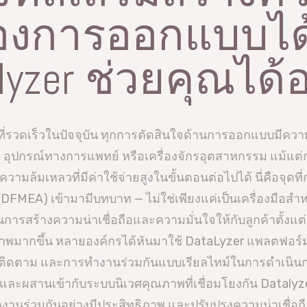
ของการออกแบบได
lyzer ช่วยคุณได้
วดเร็วในปัจจุบัน ทุกการตัดสินใจด้านการออกแบบมีความเสี
่ อุปกรณ์ทางการแพทย์ หรือเครื่องจักรอุตสาหกรรม แม้แต
มล้มเหลวที่มีค่าใช้จ่ายสูงในขั้นตอนต่อไปได้ นี่คือจุด
EA) เข้ามามีบทบาท — ไม่ใช่เพียงแค่เป็นเครื่องมือสำห
รุกในการสร้างความน่าเชื่อถือและความมั่นใจให้กับลูกค้าตั้
ธิภาพมากขึ้น หลายองค์กรได้หันมาใช้ DataLyzer แพลตฟอร์
ติดตาม และการทำงานร่วมกันแบบเรียลไทม์ในการดำเนิ
ทัลและผสานเข้ากับระบบนิเวศคุณภาพที่เชื่อมโยงกัน Dataly
งานร่วมกันอย่างมีประสิทธิภาพ และปรับปรุงความน่าเชื่อถื