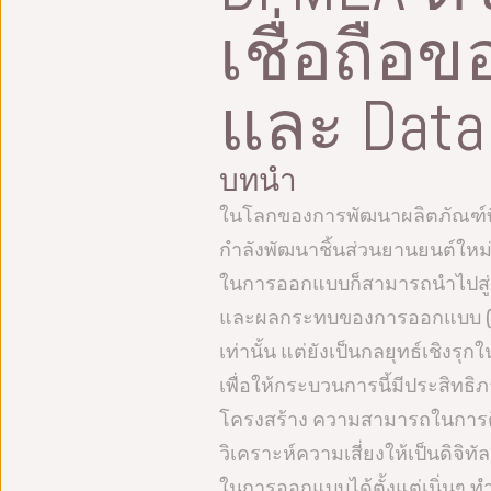
เชื่อถือ
และ Data
บทนำ
ในโลกของการพัฒนาผลิตภัณฑ์ที่ร
กำลังพัฒนาชิ้นส่วนยานยนต์ใหม
ในการออกแบบก็สามารถนำไปสู่ควา
และผลกระทบของการออกแบบ (DFM
เท่านั้น แต่ยังเป็นกลยุทธ์เชิง
เพื่อให้กระบวนการนี้มีประสิท
โครงสร้าง ความสามารถในการ
วิเคราะห์ความเสี่ยงให้เป็นดิจิ
ในการออกแบบได้ตั้งแต่เนิ่นๆ ทำ