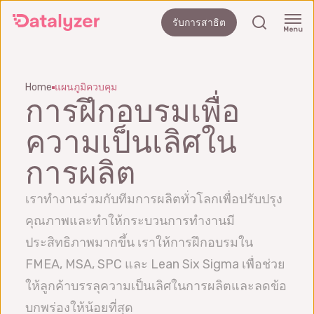
Skip
search
รับการสาธิต
to
Menu
main
content
Home
แผนภูมิควบคุม
การฝึกอบรมเพื่อ
ความเป็นเลิศใน
การผลิต
เราทำงานร่วมกับทีมการผลิตทั่วโลกเพื่อปรับปรุง
คุณภาพและทำให้กระบวนการทำงานมี
ประสิทธิภาพมากขึ้น เราให้การฝึกอบรมใน
FMEA, MSA, SPC และ Lean Six Sigma เพื่อช่วย
ให้ลูกค้าบรรลุความเป็นเลิศในการผลิตและลดข้อ
บกพร่องให้น้อยที่สุด