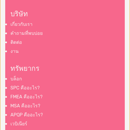
บริษัท
เกี่ยวกับเรา
คำถามที่พบบ่อย
ติดต่อ
งาน
ทรัพยากร
บล็อก
SPC คืออะไร?
FMEA คืออะไร?
MSA คืออะไร?
APQP คืออะไร?
เวบิเนียร์