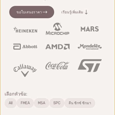
ขอใบเสนอราคา
เรียนรู้เพิ่มเติม
เลือกหัวข้อ:
All
FMEA
MSA
SPC
ลีน ซิกซ์ ซิกมา