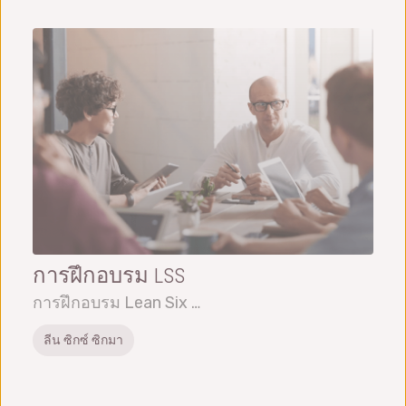
การฝึกอบรม LSS
การฝึกอบรม Lean Six …
ลีน ซิกซ์ ซิกมา