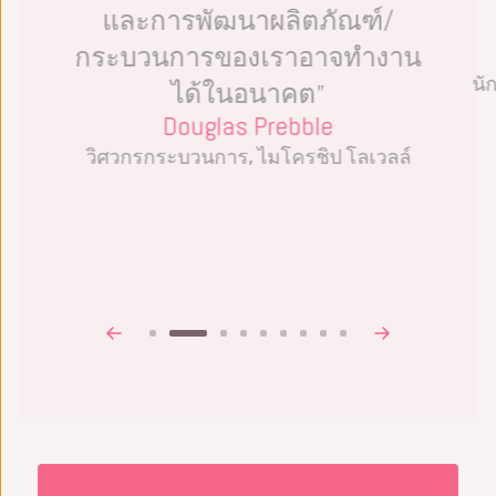
และการพัฒนาผลิตภัณฑ์/
กระบวนการของเราอาจทำงาน
นั
ได้ในอนาคต”
Douglas Prebble
วิศวกรกระบวนการ, ไมโครชิป โลเวลล์