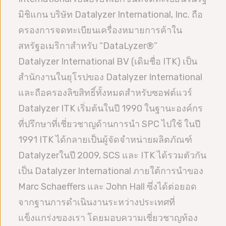
มิชิแกน บริษัท Datalyzer International, Inc. ถือ
ครองการจดทะเบียนเครื่องหมายการค้าใน
สหรัฐอเมริกาสำหรับ “DataLyzer®”
Datalyzer International BV (เดิมชื่อ ITK) เป็น
สำนักงานในยุโรปของ Datalyzer International
และถือครองลิขสิทธิ์ทั้งหมดสำหรับซอฟต์แวร์
Datalyzer ITK เริ่มต้นในปี 1990 ในฐานะองค์กร
ที่ปรึกษาที่เชี่ยวชาญด้านการนำ SPC ไปใช้ ในปี
1991 ITK ได้กลายเป็นผู้จัดจำหน่ายผลิตภัณฑ์
Datalyzerในปี 2009, SCS และ ITK ได้รวมตัวกัน
เป็น Datalyzer International ภายใต้การนำของ
Marc Schaeffers และ John Hall ซึ่งได้ต่อยอด
จากฐานการดำเนินงานระหว่างประเทศที่
แข็งแกร่งของเรา โดยมอบความเชี่ยวชาญท้อง