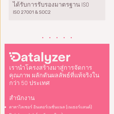
ได้รับการรับรองมาตรฐาน ISO
ISO 27001 & SOC2
เรานำโครงสร้างมาสู่การจัดการ
คุณภาพ ผลักดันผลลัพธ์ที่แท้จริงใน
กว่า 50 ประเทศ
สำนักงาน
ดาตาไลเซอร์ อินเตอร์เนชั่นแนล (เนเธอร์แลนด์)