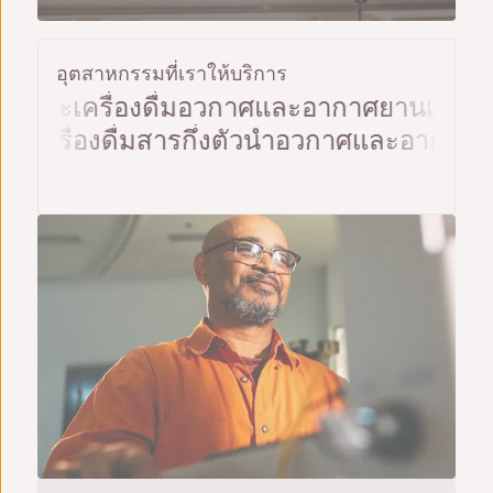
อุตสาหกรรมที่เราให้บริการ
และเครื่องดื่ม
อวกาศและอากาศยาน
เทคโนโล
และเครื่องดื่ม
สารกึ่งตัวนำ
อวกาศและอากา