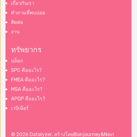
เกี่ยวกับเรา
คำถามที่พบบ่อย
ติดต่อ
งาน
ทรัพยากร
บล็อก
SPC คืออะไร?
FMEA คืออะไร?
MSA คืออะไร?
APQP คืออะไร?
เวบิเนียร์
© 2026 Datalyzer. สร้างโดย
Bonjourney
&
Novi